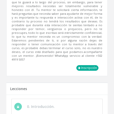
que te guiará a lo largo del proceso, sin embargo, para tener
mejores resultados necesitas ser totalmente vulnerable y
honesto con él. Tu mentor te solicitará cierta información, te
hará preguntas que necesita saber para ayudarte de mejor forma
y es importante tu respuesta e interacción activa con él, de lo
contrario tu proceso no tendrá los resultados que deseas. Es
probable que durante esta interacción te sientas tentado a no
responder por temor, vergüenza o prejuicios, pero no te
preocupes, todo lo que escribas será estrictamente confidencial,
lo que tu mentor necesita es un compromiso con la verdad.
Estaremos pendientes de ti, si por alguna razón dejas de
responder o tener comunicación con tu mentor a través del
curso, es probable debas terminar el curso solo, no es nuestro
deseo, el curso está diseñado para que podamos acompañarte
con un mentor. ¡Bienvenido! WhatsApp servicio al cliente +502
4919 5057
Inscripción
Lecciones
0. Introducción.